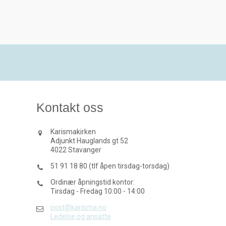
Kontakt oss
Karismakirken
Adjunkt Hauglands gt 52
4022 Stavanger
51 91 18 80 (tlf åpen tirsdag-torsdag)
Ordinær åpningstid kontor:
Tirsdag - Fredag 10:00 - 14:00
post@karisma.no
Ledelse og ansatte