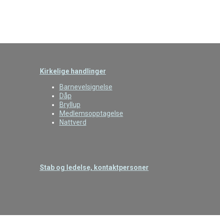
Kirkelige handlinger
Barnevelsignelse
Dåp
Bryllup
Medlemsopptagelse
Nattverd
Stab og ledelse, kontaktpersoner