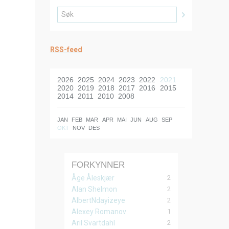
RSS-feed
2026
2025
2024
2023
2022
2021
2020
2019
2018
2017
2016
2015
2014
2011
2010
2008
JAN
FEB
MAR
APR
MAI
JUN
AUG
SEP
OKT
NOV
DES
FORKYNNER
2
Åge Åleskjær
2
Alan Shelmon
2
AlbertNdayizeye
1
Alexey Romanov
2
Aril Svartdahl