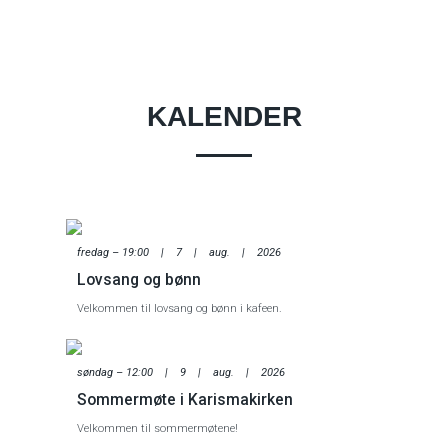
KALENDER
fredag – 19:00 | 7 | aug. | 2026
Lovsang og bønn
Velkommen til lovsang og bønn i kafeen.
søndag – 12:00 | 9 | aug. | 2026
Sommermøte i Karismakirken
Velkommen til sommermøtene!