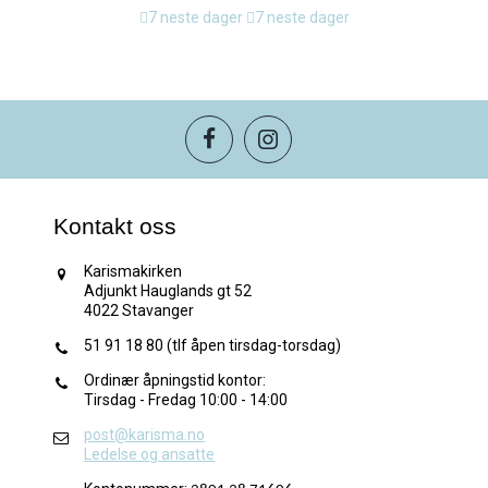
7 neste dager
7 neste dager
Kontakt oss
Karismakirken
Adjunkt Hauglands gt 52
4022 Stavanger
51 91 18 80 (tlf åpen tirsdag-torsdag)
Ordinær åpningstid kontor:
Tirsdag - Fredag 10:00 - 14:00
post@karisma.no
Ledelse og ansatte