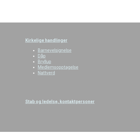
Kirkelige handlinger
Barnevelsignelse
Dåp
Bryllup
Medlemsopptagelse
Nattverd
Stab og ledelse, kontaktpersoner