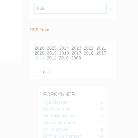
RSS-feed
2026
2025
2024
2023
2022
2021
2020
2019
2018
2017
2016
2015
2014
2011
2010
2008
SEP
DES
FORKYNNER
2
Åge Åleskjær
2
Alan Shelmon
2
AlbertNdayizeye
1
Alexey Romanov
2
Aril Svartdahl
63
Arnfinn Clementsen