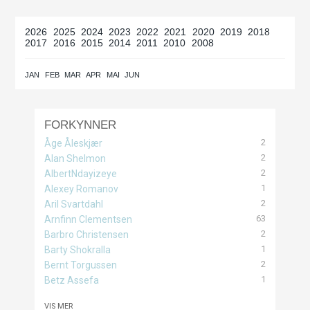
2026
2025
2024
2023
2022
2021
2020
2019
2018
2017
2016
2015
2014
2011
2010
2008
JAN
FEB
MAR
APR
MAI
JUN
FORKYNNER
2
Åge Åleskjær
2
Alan Shelmon
2
AlbertNdayizeye
1
Alexey Romanov
2
Aril Svartdahl
63
Arnfinn Clementsen
2
Barbro Christensen
1
Barty Shokralla
2
Bernt Torgussen
1
Betz Assefa
VIS MER