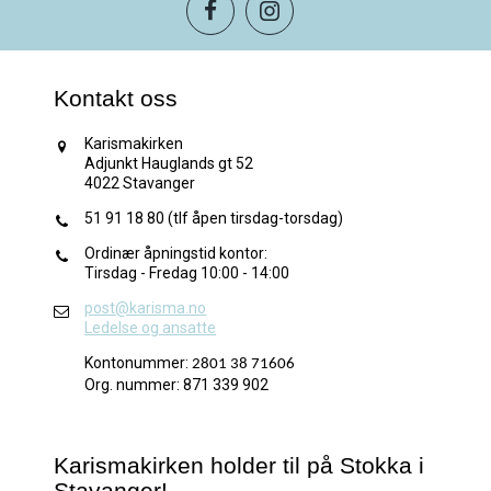
Kontakt oss
Karismakirken
Adjunkt Hauglands gt 52
4022 Stavanger
51 91 18 80 (tlf åpen tirsdag-torsdag)
Ordinær åpningstid kontor:
Tirsdag - Fredag 10:00 - 14:00
post@karisma.no
Ledelse og ansatte
Kontonummer:
2801 38 71606
Org. nummer: 871 339 902
Karismakirken holder til på Stokka i
Stavanger!