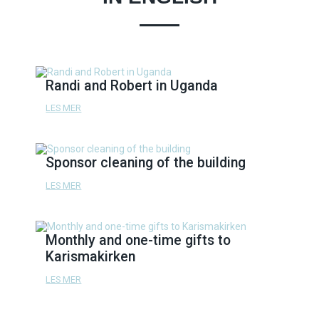
Randi and Robert in Uganda
LES MER
Sponsor cleaning of the building
LES MER
Monthly and one-time gifts to
Karismakirken
LES MER