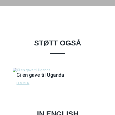
STØTT OGSÅ
Gi en gave til Uganda
LES MER
IN ENGLISH