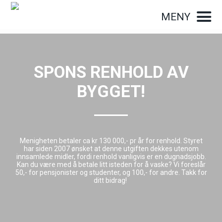
MENY
SPONS RENHOLD AV
BYGGET!
Menigheten betaler ca kr 130 000,- pr år for renhold. Styret
har siden 2007 ønsket at denne utgiften dekkes utenom
innsamlede midler, fordi renhold vanligvis er en dugnadsjobb.
Kan du være med å betale litt isteden for å vaske? Vi foreslår
50,- for pensjonister og studenter, og 100,- for andre. Takk for
ditt bidrag!